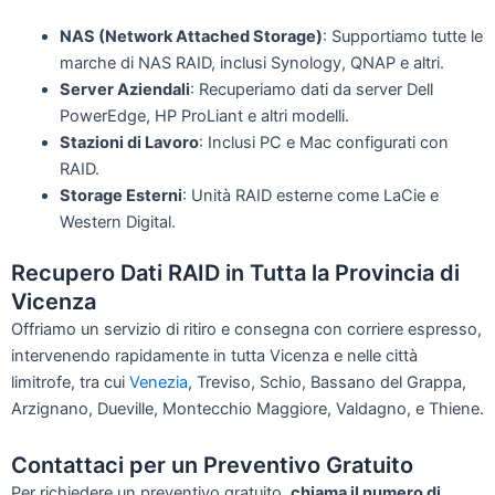
NAS (Network Attached Storage)
: Supportiamo tutte le
marche di NAS RAID, inclusi Synology, QNAP e altri.
Server Aziendali
: Recuperiamo dati da server Dell
PowerEdge, HP ProLiant e altri modelli.
Stazioni di Lavoro
: Inclusi PC e Mac configurati con
RAID.
Storage Esterni
: Unità RAID esterne come LaCie e
Western Digital.
Recupero Dati RAID in Tutta la Provincia di
Vicenza
Offriamo un servizio di ritiro e consegna con corriere espresso,
intervenendo rapidamente in tutta Vicenza e nelle città
limitrofe, tra cui
Venezia
, Treviso, Schio, Bassano del Grappa,
Arzignano, Dueville, Montecchio Maggiore, Valdagno, e Thiene.
Contattaci per un Preventivo Gratuito
Per richiedere un preventivo gratuito,
chiama il numero di