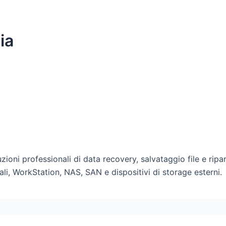
ia
uzioni professionali di data recovery, salvataggio file e ripa
li, WorkStation, NAS, SAN e dispositivi di storage esterni.