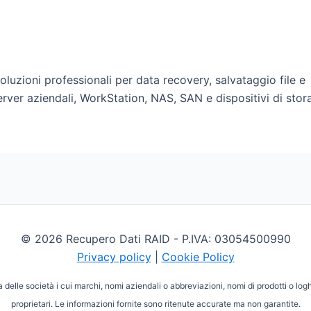
oluzioni professionali per data recovery, salvataggio file e
erver aziendali, WorkStation, NAS, SAN e dispositivi di stor
© 2026 Recupero Dati RAID - P.IVA: 03054500990
Privacy policy
|
Cookie Policy
delle società i cui marchi, nomi aziendali o abbreviazioni, nomi di prodotti o log
proprietari. Le informazioni fornite sono ritenute accurate ma non garantite.