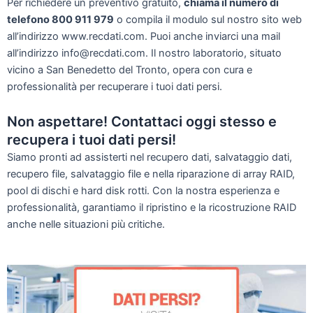
Per richiedere un preventivo gratuito,
chiama il numero di
telefono 800 911 979
o compila il modulo sul nostro sito web
all’indirizzo www.recdati.com. Puoi anche inviarci una mail
all’indirizzo info@recdati.com. Il nostro laboratorio, situato
vicino a San Benedetto del Tronto, opera con cura e
professionalità per recuperare i tuoi dati persi.
Non aspettare! Contattaci oggi stesso e
recupera i tuoi dati persi!
Siamo pronti ad assisterti nel recupero dati, salvataggio dati,
recupero file, salvataggio file e nella riparazione di array RAID,
pool di dischi e hard disk rotti. Con la nostra esperienza e
professionalità, garantiamo il ripristino e la ricostruzione RAID
anche nelle situazioni più critiche.