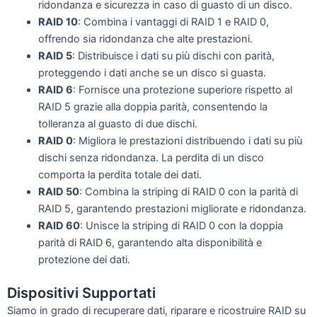
ridondanza e sicurezza in caso di guasto di un disco.
RAID 10
: Combina i vantaggi di RAID 1 e RAID 0,
offrendo sia ridondanza che alte prestazioni.
RAID 5
: Distribuisce i dati su più dischi con parità,
proteggendo i dati anche se un disco si guasta.
RAID 6
: Fornisce una protezione superiore rispetto al
RAID 5 grazie alla doppia parità, consentendo la
tolleranza al guasto di due dischi.
RAID 0
: Migliora le prestazioni distribuendo i dati su più
dischi senza ridondanza. La perdita di un disco
comporta la perdita totale dei dati.
RAID 50
: Combina la striping di RAID 0 con la parità di
RAID 5, garantendo prestazioni migliorate e ridondanza.
RAID 60
: Unisce la striping di RAID 0 con la doppia
parità di RAID 6, garantendo alta disponibilità e
protezione dei dati.
Dispositivi Supportati
Siamo in grado di recuperare dati, riparare e ricostruire RAID su