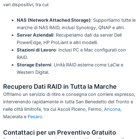
vari dispositivi, tra cui:
NAS (Network Attached Storage)
: Supportiamo tutte le
marche di NAS RAID, inclusi Synology, QNAP e altri.
Server Aziendali
: Recuperiamo dati da server Dell
PowerEdge, HP ProLiant e altri modelli.
Stazioni di Lavoro
: Inclusi PC e Mac configurati con
RAID.
Storage Esterni
: Unità RAID esterne come LaCie e
Western Digital.
Recupero Dati RAID in Tutta la Marche
Offriamo un servizio di ritiro e consegna con corriere espresso,
intervenendo rapidamente in tutta San Benedetto del Tronto e
nelle città limitrofe, tra cui Ascoli Piceno, Fermo,
Ancona
,
Macerata e
Pesaro
.
Contattaci per un Preventivo Gratuito