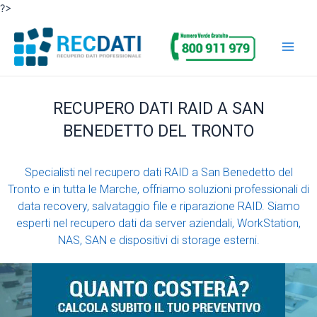
Vai
?>
al
Main
contenuto
Men
RECUPERO DATI RAID A SAN
BENEDETTO DEL TRONTO
Specialisti nel recupero dati RAID a San Benedetto del
Tronto e in tutta le Marche, offriamo soluzioni professionali di
data recovery, salvataggio file e riparazione RAID. Siamo
esperti nel recupero dati da server aziendali, WorkStation,
NAS, SAN e dispositivi di storage esterni.