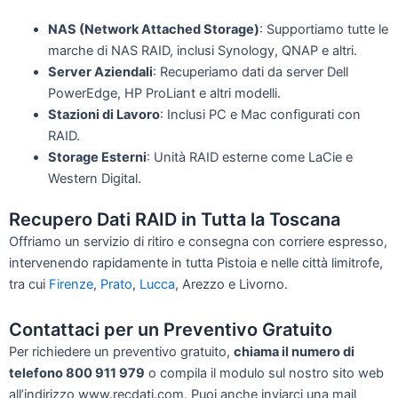
NAS (Network Attached Storage)
: Supportiamo tutte le
marche di NAS RAID, inclusi Synology, QNAP e altri.
Server Aziendali
: Recuperiamo dati da server Dell
PowerEdge, HP ProLiant e altri modelli.
Stazioni di Lavoro
: Inclusi PC e Mac configurati con
RAID.
Storage Esterni
: Unità RAID esterne come LaCie e
Western Digital.
Recupero Dati RAID in Tutta la Toscana
Offriamo un servizio di ritiro e consegna con corriere espresso,
intervenendo rapidamente in tutta Pistoia e nelle città limitrofe,
tra cui
Firenze
,
Prato
,
Lucca
, Arezzo e Livorno.
Contattaci per un Preventivo Gratuito
Per richiedere un preventivo gratuito,
chiama il numero di
telefono 800 911 979
o compila il modulo sul nostro sito web
all’indirizzo www.recdati.com. Puoi anche inviarci una mail