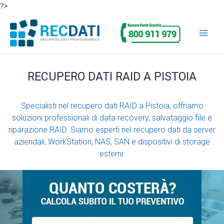
Vai
?>
al
Main
contenuto
Men
RECUPERO DATI RAID A PISTOIA
Specialisti nel recupero dati RAID a Pistoia, offriamo
soluzioni professionali di data recovery, salvataggio file e
riparazione RAID. Siamo esperti nel recupero dati da server
aziendali, WorkStation, NAS, SAN e dispositivi di storage
esterni.