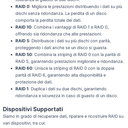
RAID 0
: Migliora le prestazioni distribuendo i dati su più
dischi senza ridondanza. La perdita di un disco
comporta la perdita totale dei dati.
RAID 10
: Combina i vantaggi di RAID 1 e RAID 0,
offrendo sia ridondanza che alte prestazioni.
RAID 5
: Distribuisce i dati su più dischi con parità,
proteggendo i dati anche se un disco si guasta.
RAID 50
: Combina la striping di RAID 0 con la parità di
RAID 5, garantendo prestazioni migliorate e ridondanza.
RAID 60
: Unisce la striping di RAID 0 con la doppia
parità di RAID 6, garantendo alta disponibilità e
protezione dei dati.
RAID 1
: Duplica i dati su due dischi, garantendo
ridondanza e sicurezza in caso di guasto di un disco.
Dispositivi Supportati
Siamo in grado di recuperare dati, riparare e ricostruire RAID su
vari dispositivi, tra cui: