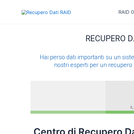
Vai
al
RAID 0
contenuto
RECUPERO DA
Hai perso dati importanti su un sist
nostri esperti per un recupero d
Centro di
Recupero Da