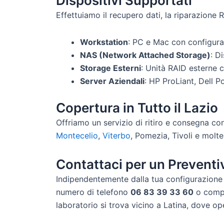
Dispositivi Supportati
Effettuiamo il recupero dati, la riparazione R
Workstation
: PC e Mac con configura
NAS (Network Attached Storage)
: D
Storage Esterni
: Unità RAID esterne 
Server Aziendali
: HP ProLiant, Dell P
Copertura in Tutto il Lazio
Offriamo un servizio di ritiro e consegna co
Montecelio
,
Viterbo
, Pomezia, Tivoli e molte 
Contattaci per un Preventi
Indipendentemente dalla tua configurazione R
numero di telefono
06 83 39 33 60
o compil
laboratorio si trova vicino a Latina, dove op