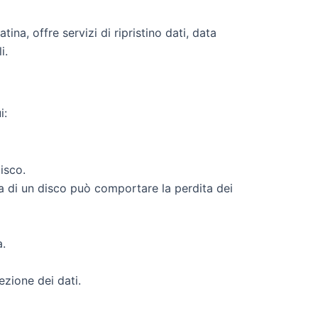
ina, offre servizi di ripristino dati, data
i.
i:
isco.
ta di un disco può comportare la perdita dei
a.
ezione dei dati.