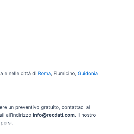
a e nelle città di
Roma
, Fiumicino,
Guidonia
ere un preventivo gratuito, contattaci al
l all’indirizzo
info@recdati.com
. Il nostro
persi.