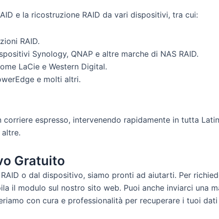
AID e la ricostruzione RAID da vari dispositivi, tra cui:
zioni RAID.
ispositivi Synology, QNAP e altre marche di NAS RAID.
come LaCie e Western Digital.
owerEdge e molti altri.
n corriere espresso, intervenendo rapidamente in tutta Latin
altre.
vo Gratuito
AID o dal dispositivo, siamo pronti ad aiutarti. Per richied
a il modulo sul nostro sito web. Puoi anche inviarci una mai
eriamo con cura e professionalità per recuperare i tuoi dati 