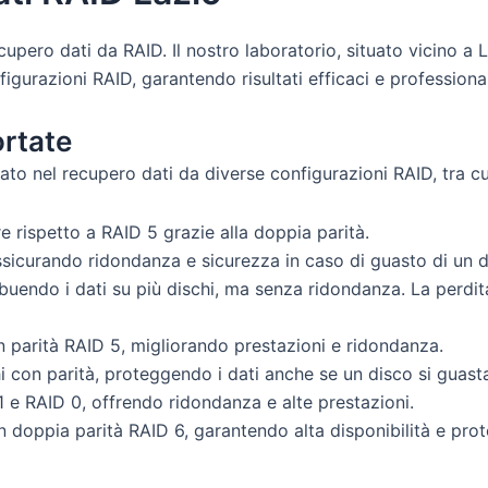
upero dati da RAID. Il nostro laboratorio, situato vicino a Lat
igurazioni RAID, garantendo risultati efficaci e professional
rtate
cato nel recupero dati da diverse configurazioni RAID, tra cu
 rispetto a RAID 5 grazie alla doppia parità.
 assicurando ridondanza e sicurezza in caso di guasto di un d
ribuendo i dati su più dischi, ma senza ridondanza. La perdi
 parità RAID 5, migliorando prestazioni e ridondanza.
chi con parità, proteggendo i dati anche se un disco si guast
1 e RAID 0, offrendo ridondanza e alte prestazioni.
 doppia parità RAID 6, garantendo alta disponibilità e prot