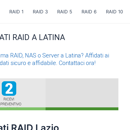
RAID 1
RAID 3
RAID 5
RAID 6
RAID 10
TI RAID A LATINA
ema RAID, NAS o Server a Latina? Affidati ai
ati sicuro e affidabile. Contattaci ora!
ti RAID Lazio