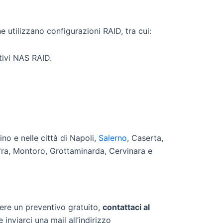
e utilizzano configurazioni RAID, tra cui:
tivi NAS RAID.
no e nelle città di Napoli,
Salerno
, Caserta,
ofra, Montoro, Grottaminarda, Cervinara e
dere un preventivo gratuito,
contattaci al
nviarci una mail all’indirizzo