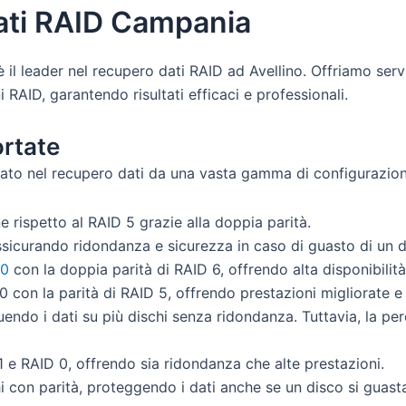
ati RAID Campania
il leader nel recupero dati RAID ad Avellino. Offriamo serviz
 RAID, garantendo risultati efficaci e professionali.
rtate
icato nel recupero dati da una vasta gamma di configurazioni
 rispetto al RAID 5 grazie alla doppia parità.
 assicurando ridondanza e sicurezza in caso di guasto di un d
 0
con la doppia parità di RAID 6, offrendo alta disponibilità
 0 con la parità di RAID 5, offrendo prestazioni migliorate 
ibuendo i dati su più dischi senza ridondanza. Tuttavia, la p
1 e RAID 0, offrendo sia ridondanza che alte prestazioni.
chi con parità, proteggendo i dati anche se un disco si guast