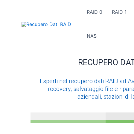
Vai
al
RAID 0
RAID 1
contenuto
NAS
RECUPERO DAT
Esperti nel recupero dati RAID ad Ave
recovery, salvataggio file e rip
aziendali, stazioni di