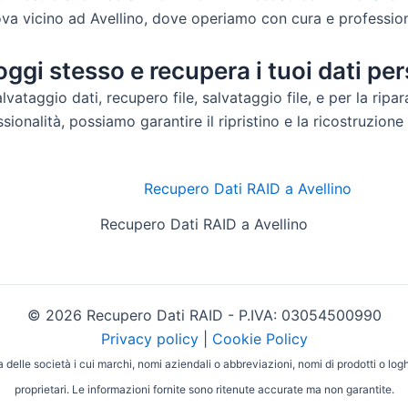
ova vicino ad Avellino, dove operiamo con cura e professiona
ggi stesso e recupera i tuoi dati per
lvataggio dati, recupero file, salvataggio file, e per la ripa
ionalità, possiamo garantire il ripristino e la ricostruzione 
Recupero Dati RAID a Avellino
© 2026 Recupero Dati RAID - P.IVA: 03054500990
Privacy policy
|
Cookie Policy
delle società i cui marchi, nomi aziendali o abbreviazioni, nomi di prodotti o log
proprietari. Le informazioni fornite sono ritenute accurate ma non garantite.