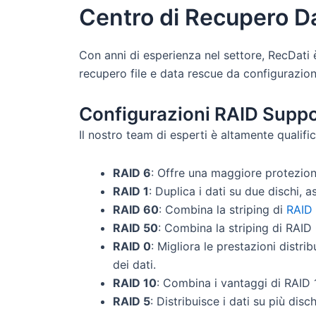
Centro di
Recupero D
Con anni di esperienza nel settore, RecDati è 
recupero file e data rescue da configurazioni
Configurazioni RAID Suppo
Il nostro team di esperti è altamente qualif
RAID 6
: Offre una maggiore protezione
RAID 1
: Duplica i dati su due dischi,
RAID 60
: Combina la striping di
RAID
RAID 50
: Combina la striping di RAID
RAID 0
: Migliora le prestazioni distr
dei dati.
RAID 10
: Combina i vantaggi di RAID 
RAID 5
: Distribuisce i dati su più dis