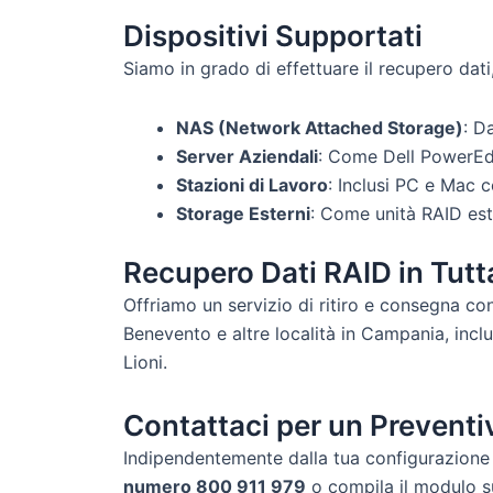
Dispositivi Supportati
Siamo in grado di effettuare il recupero dati,
NAS (Network Attached Storage)
: D
Server Aziendali
: Come Dell PowerEdg
Stazioni di Lavoro
: Inclusi PC e Mac 
Storage Esterni
: Come unità RAID est
Recupero Dati RAID in Tut
Offriamo un servizio di ritiro e consegna con
Benevento e altre località in Campania, incl
Lioni.
Contattaci per un Preventi
Indipendentemente dalla tua configurazione R
numero 800 911 979
o compila il modulo su