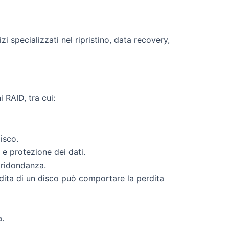
i specializzati nel ripristino, data recovery,
 RAID, tra cui:
isco.
 e protezione dei dati.
e ridondanza.
erdita di un disco può comportare la perdita
a.