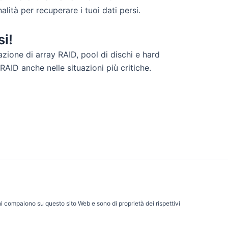
lità per recuperare i tuoi dati persi.
si!
razione di array RAID, pool di dischi e hard
RAID anche nelle situazioni più critiche.
hi compaiono su questo sito Web e sono di proprietà dei rispettivi