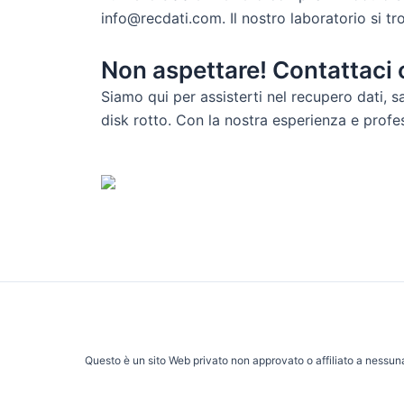
info@recdati.com. Il nostro laboratorio si tr
Non aspettare! Contattaci o
Siamo qui per assisterti nel recupero dati, sa
disk rotto. Con la nostra esperienza e profess
Questo è un sito Web privato non approvato o affiliato a nessuna 