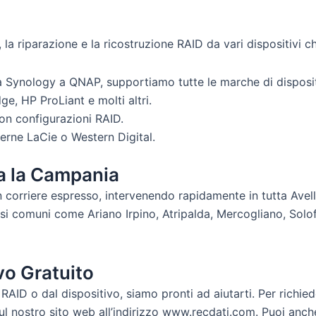
 la riparazione e la ricostruzione RAID da vari dispositivi ch
a Synology a QNAP, supportiamo tutte le marche di disposi
e, HP ProLiant e molti altri.
con configurazioni RAID.
erne LaCie o Western Digital.
ta la Campania
 corriere espresso, intervenendo rapidamente in tutta Avelli
usi comuni come Ariano Irpino, Atripalda, Mercogliano, Sol
vo Gratuito
AID o dal dispositivo, siamo pronti ad aiutarti. Per richie
l nostro sito web all’indirizzo www.recdati.com. Puoi anche i