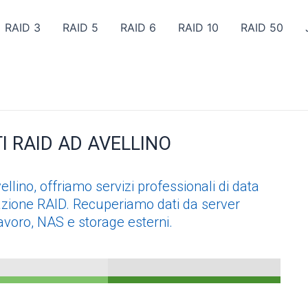
RAID 3
RAID 5
RAID 6
RAID 10
RAID 50
I RAID AD AVELLINO
llino, offriamo servizi professionali di data
arazione RAID. Recuperiamo dati da server
 lavoro, NAS e storage esterni.